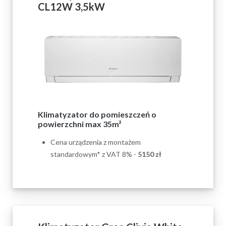
CL12W 3,5kW
Klimatyzator do pomieszczeń o
powierzchni max 35m²
Cena urządzenia z montażem
standardowym* z VAT 8% -
5150
zł