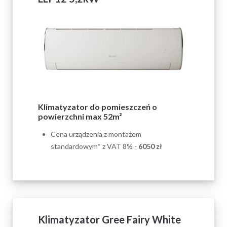
Klimatyzator do pomieszczeń o
powierzchni max 52m²
Cena urządzenia z montażem
standardowym* z VAT 8% -
6050
zł
Klimatyzator Gree Fairy White