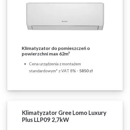
Klimatyzator do pomieszczeń o
powierzchni max 62m²
Cena urządzenia z montażem
standardowym* z VAT 8% -
5850
zł
Klimatyzator Gree Lomo Luxury
Plus LLP09 2,7kW