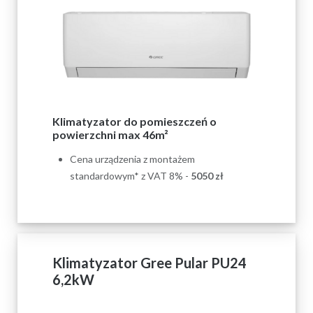
Klimatyzator do pomieszczeń o
powierzchni max 46m²
Cena urządzenia z montażem
standardowym* z VAT 8% -
5050
zł
Klimatyzator Gree Pular PU24
6,2kW