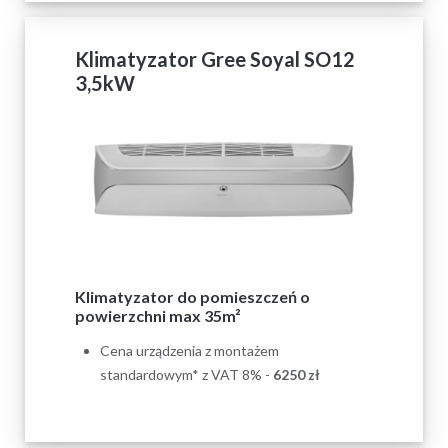
Klimatyzator Gree Soyal SO12
3,5kW
Klimatyzator do pomieszczeń o
powierzchni max 35m²
Cena urządzenia z montażem
standardowym* z VAT 8% -
6250 zł