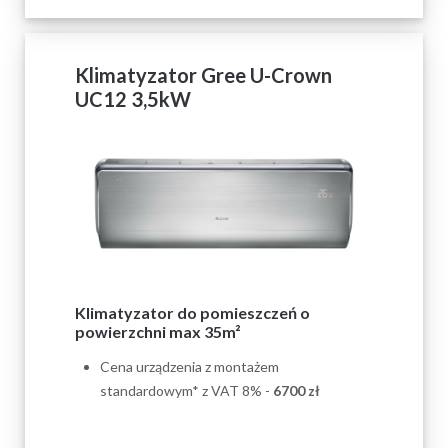
Klimatyzator Gree U-Crown
UC12 3,5kW
Klimatyzator do pomieszczeń o
powierzchni max 35m²
Cena urządzenia z montażem
standardowym* z VAT 8% -
6700 zł