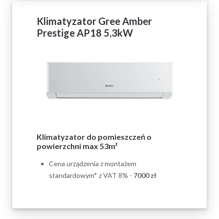
Klimatyzator Gree Amber
Prestige AP18 5,3kW
Klimatyzator do pomieszczeń o
powierzchni max 53m²
Cena urządzenia z montażem
standardowym* z VAT 8% -
7000
zł