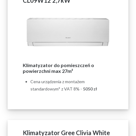
CL09W12 2,7kW
Klimatyzator do pomieszczeń o
powierzchni max 27m²
Cena urządzenia z montażem
standardowym* z VAT 8% -
5050
zł
Klimatyzator Gree Clivia White