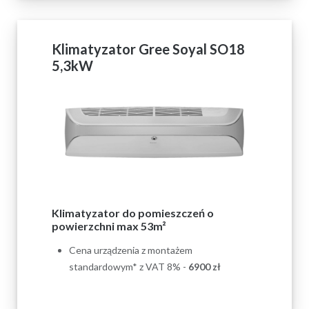
Klimatyzator Gree Soyal SO18
5,3kW
Klimatyzator do pomieszczeń o
powierzchni max 53m²
Cena urządzenia z montażem
standardowym* z VAT 8% -
6900 zł