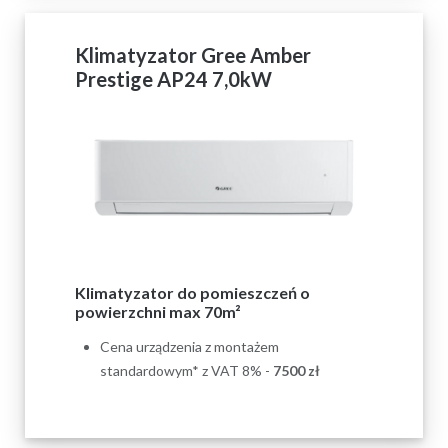
Klimatyzator Gree Amber
Prestige AP24 7,0kW
Klimatyzator do pomieszczeń o
powierzchni max 70m²
Cena urządzenia z montażem
standardowym* z VAT 8% -
7500 zł