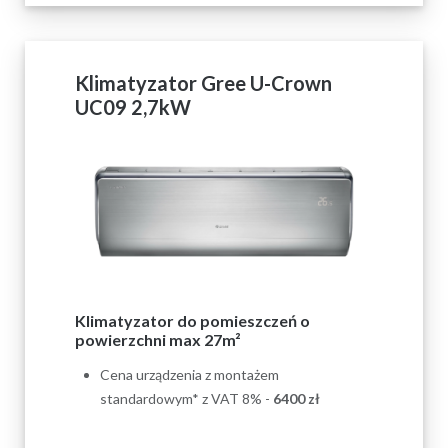
Klimatyzator Gree U-Crown
UC09 2,7kW
Klimatyzator do pomieszczeń o
powierzchni max 27m²
Cena urządzenia z montażem
standardowym* z VAT 8% -
6400 zł