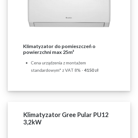
Klimatyzator do pomieszczeń o
powierzchni max 25m²
Cena urządzenia z montażem
standardowym* z VAT 8% -
4150
zł
Klimatyzator Gree Pular PU12
3,2kW