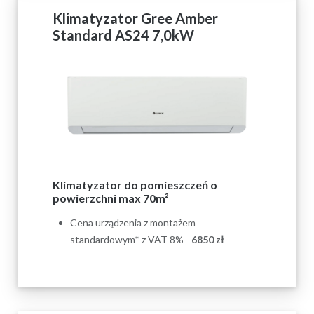
Klimatyzator Gree Amber
Standard AS24 7,0kW
Klimatyzator do pomieszczeń o
powierzchni max 70m²
Cena urządzenia z montażem
standardowym* z VAT 8% -
6850 zł