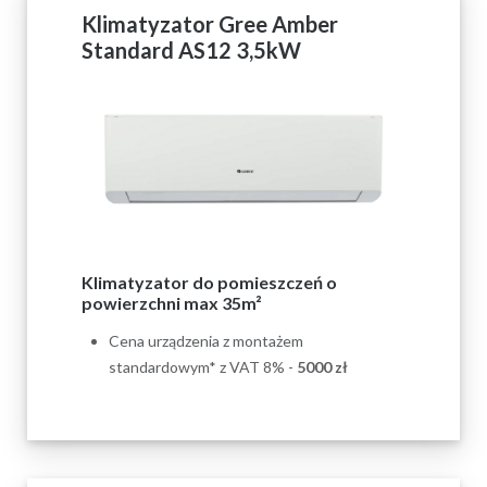
Klimatyzator Gree Amber
Standard AS12 3,5kW
Klimatyzator do pomieszczeń o
powierzchni max 35m²
Cena urządzenia z montażem
standardowym* z VAT 8% -
5000 zł