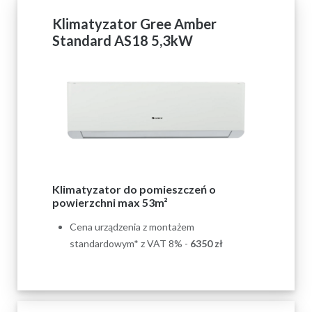
Klimatyzator Gree Amber
Standard AS18 5,3kW
Klimatyzator do pomieszczeń o
powierzchni max 53m²
Cena urządzenia z montażem
standardowym* z VAT 8% -
6350 zł