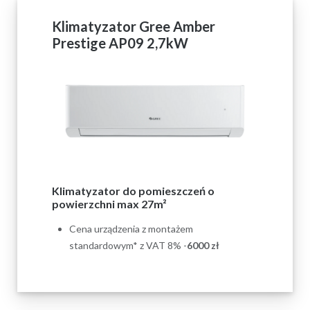
Klimatyzator Gree Amber
Prestige AP09 2,7kW
Klimatyzator do pomieszczeń o
powierzchni max 27m²
Cena urządzenia z montażem
standardowym* z VAT 8% -
6000
zł