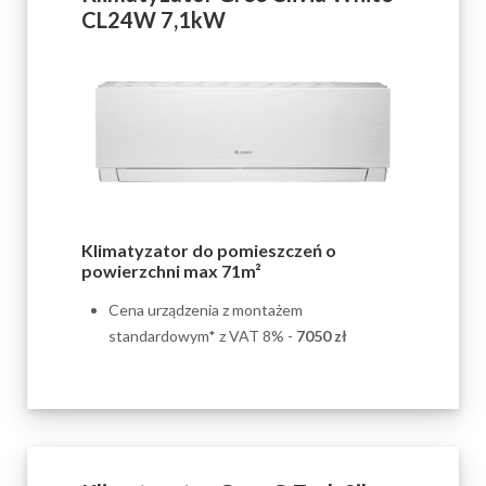
CL24W 7,1kW
Klimatyzator do pomieszczeń o
powierzchni max 71m²
Cena urządzenia z montażem
standardowym* z VAT 8% -
7050 zł