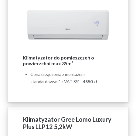
Klimatyzator do pomieszczeń o
powierzchni max 35m²
Cena urządzenia z montażem
standardowym* z VAT 8% -
4550
zł
Klimatyzator Gree Lomo Luxury
Plus LLP12 5,2kW