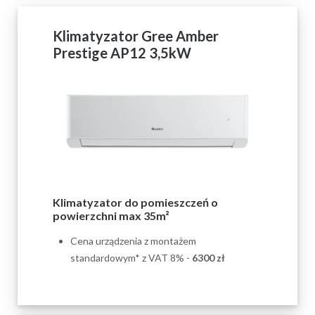
Klimatyzator Gree Amber
Prestige AP12 3,5kW
Klimatyzator do pomieszczeń o
powierzchni max 35m²
Cena urządzenia z montażem
standardowym* z VAT 8% -
6300 zł