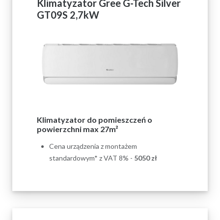
Klimatyzator Gree G-Tech Silver
GT09S 2,7kW
Klimatyzator do pomieszczeń o
powierzchni max 27m²
Cena urządzenia z montażem
standardowym* z VAT 8% -
5050 zł