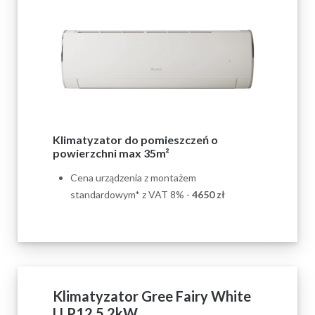
Klimatyzator do pomieszczeń o
powierzchni max 35m²
Cena urządzenia z montażem
standardowym* z VAT 8% -
4650
zł
Klimatyzator Gree Fairy White
LLP12 5,2kW