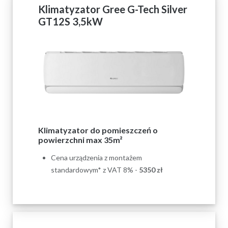
Klimatyzator Gree G-Tech Silver
GT12S 3,5kW
Klimatyzator do pomieszczeń o
powierzchni max 35m²
Cena urządzenia z montażem
standardowym* z VAT 8% -
5350 zł