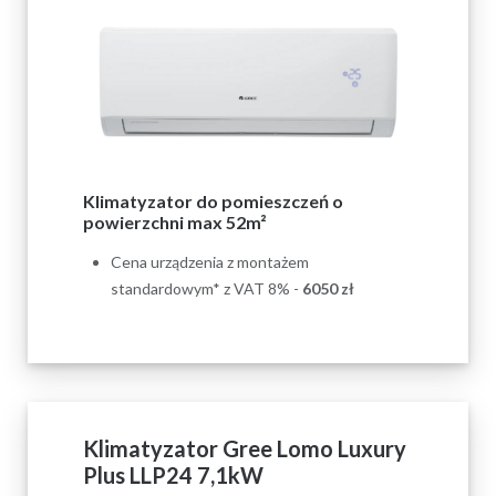
Klimatyzator do pomieszczeń o
powierzchni max 52m²
Cena urządzenia z montażem
standardowym* z VAT 8% -
6050
zł
Klimatyzator Gree Lomo Luxury
Plus LLP24 7,1kW