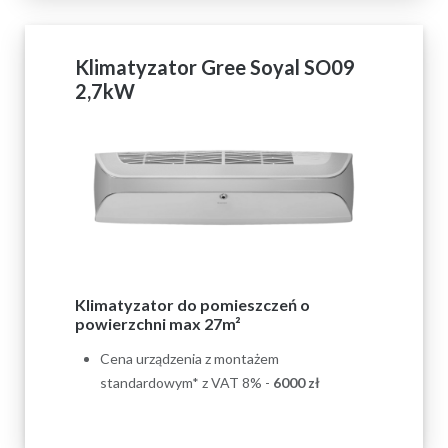
Klimatyzator Gree Soyal SO09
2,7kW
Klimatyzator do pomieszczeń o
powierzchni max 27m²
Cena urządzenia z montażem
standardowym* z VAT 8% -
6000 zł