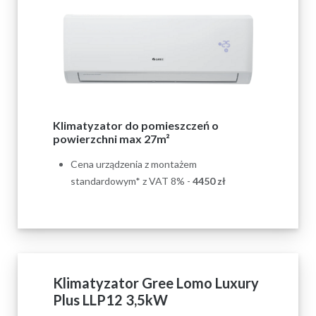
Klimatyzator do pomieszczeń o
powierzchni max 27m²
Cena urządzenia z montażem
standardowym* z VAT 8% -
4450
zł
Klimatyzator Gree Lomo Luxury
Plus LLP12 3,5kW