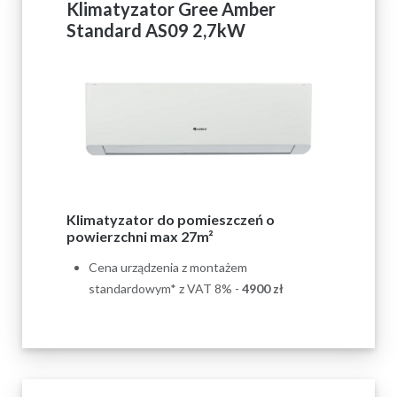
Klimatyzator Gree Amber
Standard AS09 2,7kW
Klimatyzator do pomieszczeń o
powierzchni max 27m²
Cena urządzenia z montażem
standardowym* z VAT 8% -
4900 zł