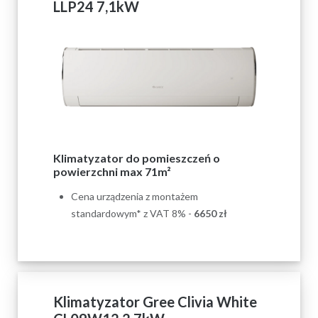
LLP24 7,1kW
Klimatyzator do pomieszczeń o
powierzchni max 71m²
Cena urządzenia z montażem
standardowym* z VAT 8% -
6650
zł
Klimatyzator Gree Clivia White