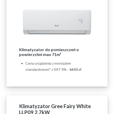
Klimatyzator do pomieszczeń o
powierzchni max 71m²
Cena urządzenia z montażem
standardowym* z VAT 8% -
6650
zł
Klimatyzator Gree Fairy White
LLP09 2,7kW