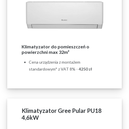
Klimatyzator do pomieszczeń o
powierzchni max 32m²
Cena urządzenia z montażem
standardowym* z VAT 8% -
4250
zł
Klimatyzator Gree Pular PU18
4,6kW