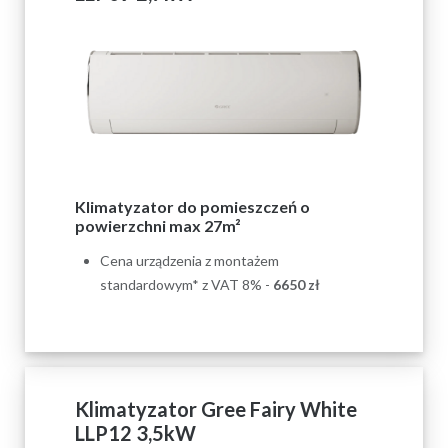
Klimatyzator do pomieszczeń o
powierzchni max 27m²
Cena urządzenia z montażem
standardowym* z VAT 8% -
6650
zł
Klimatyzator Gree Fairy White
LLP12 3,5kW