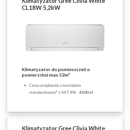
Klimatyzator Gree Clivia White
CL18W 5,2kW
Klimatyzator do pomieszczeń o
powierzchni max 52m²
Cena urządzenia z montażem
standardowym* z VAT 8% -
6500
zł
Klimatyzator Gree Clivia White