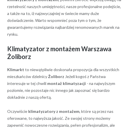
rzetelność naszych umiejętności, nasze profesjonalne podejście,
a także na to, iż najzwyczajniej w świecie mamy duże
doświadczenie. Warto wspomnieć poza tym o tym, że
gwarantujemy rozwiązania najbardziej renomowanych marek na
rynku.
Klimatyzator z montażem Warszawa
Żoliborz
Klimarkt
to niewątpliwie doskonała propozycja dla wszystkich
mieszkańców dzielnicy
Żoliborz
Jeżeli kogoś z Państwa
interesuje w tej chwili
montaż klimatyzacji
- na najwyższym
poziomie, nie pozostaje nic innego jak zapoznać się bardzo
dokładnie z naszą ofertą.
Oczywiście
klimatyzatory z montażem
, które są przez nas
oferowane, to najwyższa jakość. Ze swojej strony możemy
zapewnić nowoczesne rozwiązania, pełen profesjonalizm, ale